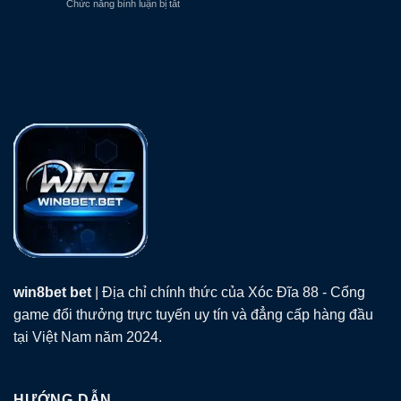
ở
Chức năng bình luận bị tắt
Ưu
Uy
Đến
Quên
Đãi
Tín
PG99
mật
Hấp
Xanh
khẩu
Dẫn
Chín
789P
Nhất
và
Dành
hướng
Cho
dẫn
Người
lấy
Chơi
lại
Hiện
mật
Nay
mã
2025
win8bet
bet
| Địa chỉ chính thức của Xóc Đĩa 88 - Cổng
game đổi thưởng trực tuyến uy tín và đẳng cấp hàng đầu
tại Việt Nam năm 2024.
HƯỚNG DẪN