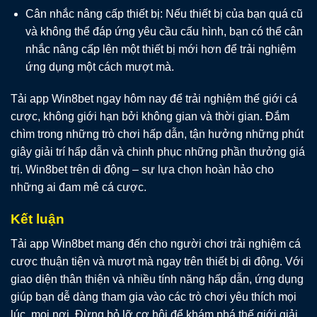
Cân nhắc nâng cấp thiết bị: Nếu thiết bị của bạn quá cũ
và không thể đáp ứng yêu cầu cấu hình, bạn có thể cân
nhắc nâng cấp lên một thiết bị mới hơn để trải nghiệm
ứng dụng một cách mượt mà.
Tải app Win8bet ngay hôm nay để trải nghiệm thế giới cá
cược, không giới hạn bởi không gian và thời gian. Đắm
chìm trong những trò chơi hấp dẫn, tận hưởng những phút
giây giải trí hấp dẫn và chinh phục những phần thưởng giá
trị. Win8bet trên di động – sự lựa chọn hoàn hảo cho
những ai đam mê cá cược.
Kết luận
Tải app Win8bet mang đến cho người chơi trải nghiệm cá
cược thuận tiện và mượt mà ngay trên thiết bị di động. Với
giao diện thân thiện và nhiều tính năng hấp dẫn, ứng dụng
giúp bạn dễ dàng tham gia vào các trò chơi yêu thích mọi
lúc, mọi nơi. Đừng bỏ lỡ cơ hội để khám phá thế giới giải