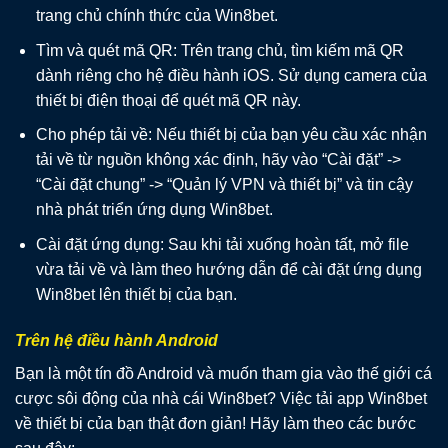
trang chủ chính thức của Win8bet.
Tìm và quét mã QR: Trên trang chủ, tìm kiếm mã QR
dành riêng cho hệ điều hành iOS. Sử dụng camera của
thiết bị điện thoại để quét mã QR này.
Cho phép tải về: Nếu thiết bị của bạn yêu cầu xác nhận
tải về từ nguồn không xác định, hãy vào “Cài đặt” ->
“Cài đặt chung” -> “Quản lý VPN và thiết bị” và tin cậy
nhà phát triển ứng dụng Win8bet.
Cài đặt ứng dụng: Sau khi tải xuống hoàn tất, mở file
vừa tải về và làm theo hướng dẫn để cài đặt ứng dụng
Win8bet lên thiết bị của bạn.
Trên hệ điều hành Android
Bạn là một tín đồ Android và muốn tham gia vào thế giới cá
cược sôi động của nhà cái Win8bet? Việc tải app Win8bet
về thiết bị của bạn thật đơn giản! Hãy làm theo các bước