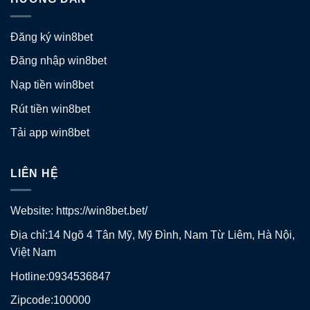
Đăng ký win8bet
Đăng nhập win8bet
Nạp tiền win8bet
Rút tiền win8bet
Tải app win8bet
LIÊN HỆ
Website:
https://win8bet.bet/
Địa chỉ:14 Ngõ 4 Tân Mỹ, Mỹ Đình, Nam Từ Liêm, Hà Nội,
Việt Nam
Hotline:0934536847
Zipcode:100000