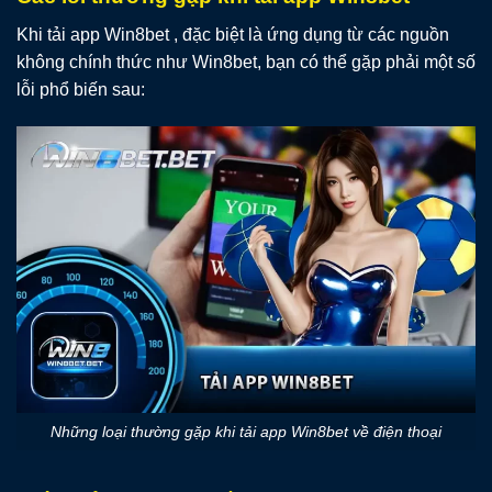
Khi tải app Win8bet , đặc biệt là ứng dụng từ các nguồn
không chính thức như Win8bet, bạn có thể gặp phải một số
lỗi phổ biến sau:
Những loại thường gặp khi tải app Win8bet về điện thoại